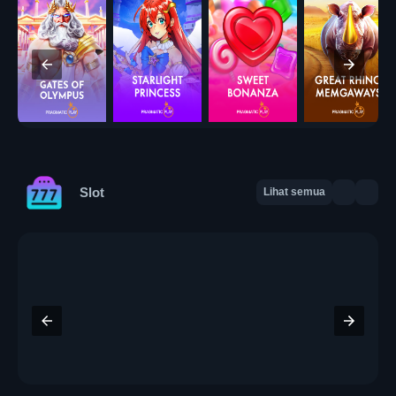
Slot
Lihat semua