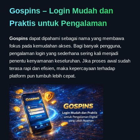
Gospins – Login Mudah dan
Praktis untuk Pengalaman
Gospins
dapat dipahami sebagai nama yang membawa
fokus pada kemudahan akses. Bagi banyak pengguna,
pengalaman login yang sederhana sering kali menjadi
penentu kenyamanan keseluruhan. Jika proses awal sudah
terasa rapi dan efisien, maka kepercayaan terhadap
platform pun tumbuh lebih cepat.