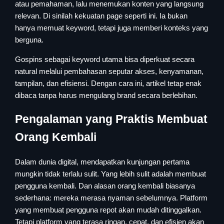
atau pemahaman, lalu menemukan konten yang langsung
relevan. Di sinilah kekuatan page seperti ini. Ia bukan
hanya memuat keyword, tetapi juga memberi konteks yang
berguna.
Gospins sebagai keyword utama bisa diperkuat secara
natural melalui pembahasan seputar akses, kenyamanan,
tampilan, dan efisiensi. Dengan cara ini, artikel tetap enak
dibaca tanpa harus mengulang brand secara berlebihan.
Pengalaman yang Praktis Membuat
Orang Kembali
Dalam dunia digital, mendapatkan kunjungan pertama
mungkin tidak terlalu sulit. Yang lebih sulit adalah membuat
pengguna kembali. Dan alasan orang kembali biasanya
sederhana: mereka merasa nyaman sebelumnya. Platform
yang membuat pengguna repot akan mudah ditinggalkan.
Tetapi platform yang terasa ringan, cepat, dan efisien akan