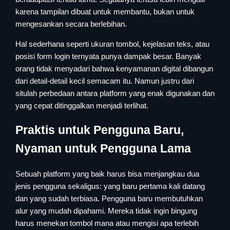
karena tampilan dibuat untuk membantu, bukan untuk
mengesankan secara berlebihan.
Hal sederhana seperti ukuran tombol, kejelasan teks, atau
posisi form login ternyata punya dampak besar. Banyak
orang tidak menyadari bahwa kenyamanan digital dibangun
dari detail-detail kecil semacam itu. Namun justru dari
situlah perbedaan antara platform yang enak digunakan dan
yang cepat ditinggalkan menjadi terlihat.
Praktis untuk Pengguna Baru,
Nyaman untuk Pengguna Lama
Sebuah platform yang baik harus bisa menjangkau dua
jenis pengguna sekaligus: yang baru pertama kali datang
dan yang sudah terbiasa. Pengguna baru membutuhkan
alur yang mudah dipahami. Mereka tidak ingin bingung
harus menekan tombol mana atau mengisi apa terlebih