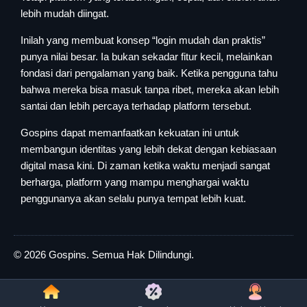
lebih mudah diingat.
Inilah yang membuat konsep “login mudah dan praktis”
punya nilai besar. Ia bukan sekadar fitur kecil, melainkan
fondasi dari pengalaman yang baik. Ketika pengguna tahu
bahwa mereka bisa masuk tanpa ribet, mereka akan lebih
santai dan lebih percaya terhadap platform tersebut.
Gospins dapat memanfaatkan kekuatan ini untuk
membangun identitas yang lebih dekat dengan kebiasaan
digital masa kini. Di zaman ketika waktu menjadi sangat
berharga, platform yang mampu menghargai waktu
penggunanya akan selalu punya tempat lebih kuat.
© 2026
Gospins
. Semua Hak Dilindungi.