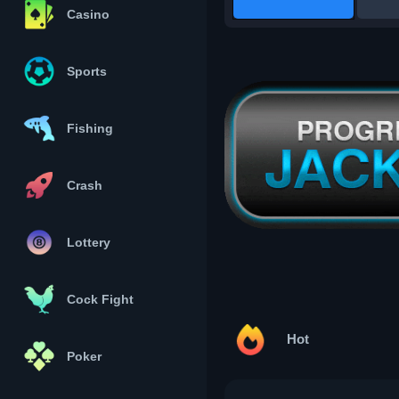
Casino
Sports
Fishing
Crash
Lottery
Cock Fight
Hot
Poker