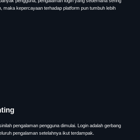
anyak pengguna, pengalaman login yang sederhana sering
en, maka kepercayaan terhadap platform pun tumbuh lebih
ting
sinilah pengalaman pengguna dimulai. Login adalah gerbang
 seluruh pengalaman setelahnya ikut terdampak.