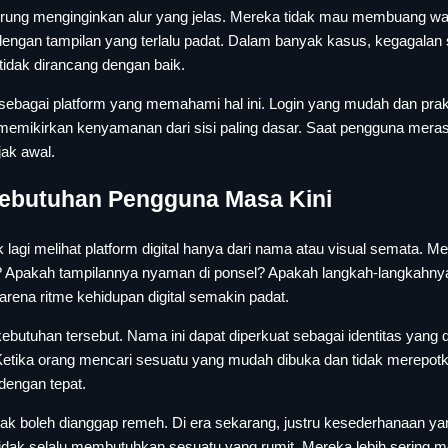
ung menginginkan alur yang jelas. Mereka tidak mau membuang wa
engan tampilan yang terlalu padat. Dalam banyak kasus, kegagalan
tidak dirancang dengan baik.
sebagai platform yang memahami hal ini. Login yang mudah dan pra
uga memikirkan kenyamanan dari sisi paling dasar. Saat pengguna me
jak awal.
ebutuhan Pengguna Masa Kini
 lagi melihat platform digital hanya dari nama atau visual semata. M
 Apakah tampilannya nyaman di ponsel? Apakah langkah-langkahny
arena ritme kehidupan digital semakin padat.
kebutuhan tersebut. Nama ini dapat diperkuat sebagai identitas yang
t. Ketika orang mencari sesuatu yang mudah dibuka dan tidak merepot
dengan tepat.
ak boleh dianggap remeh. Di era sekarang, justru kesederhanaan yang 
tidak selalu membutuhkan sesuatu yang rumit. Mereka lebih sering 