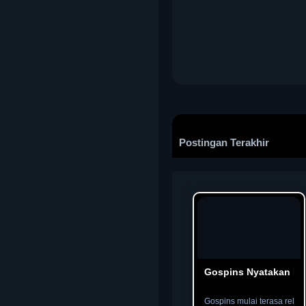
Postingan Terakhir
Gospins Nyatakan K
Gospins mulai terasa relev