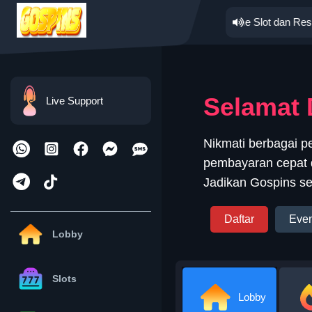
Situs Resmi Menampilkan Game Slot dan Result Update Toto Togel 
Selamat 
Live Support
Nikmati berbagai p
pembayaran cepat 
Jadikan Gospins seb
Daftar
Even
Lobby
Slots
Lobby